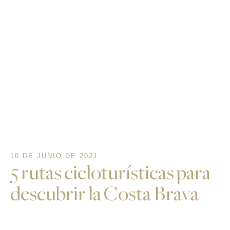
10 DE JUNIO DE 2021
5 rutas cicloturísticas para
descubrir la Costa Brava