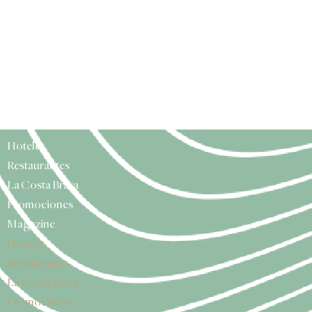
Hoteles
Restaurantes
La Costa Brava
Promociones
Magazine
Hoteles
Restaurantes
La Costa Brava
Promociones