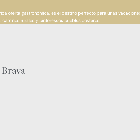
rica oferta gastronómica, es el destino perfecto para unas vacacione
, caminos rurales y pintorescos pueblos costeros.
a Brava