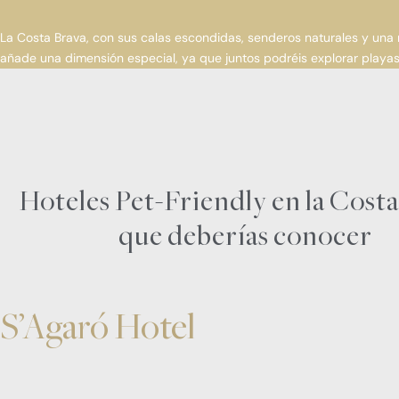
La Costa Brava, con sus calas escondidas, senderos naturales y una 
añade una dimensión especial, ya que juntos podréis explorar playas
Hoteles Pet-Friendly en la Cost
que deberías conocer
S’Agaró Hotel