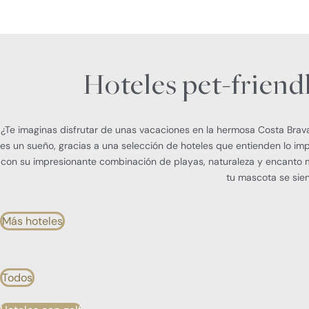
Hoteles pet-friendl
¿Te imaginas disfrutar de unas vacaciones en la hermosa Costa Brava
es un sueño, gracias a una selección de hoteles que entienden lo imp
con su impresionante combinación de playas, naturaleza y encanto m
tu mascota se sie
Más hoteles
Todos