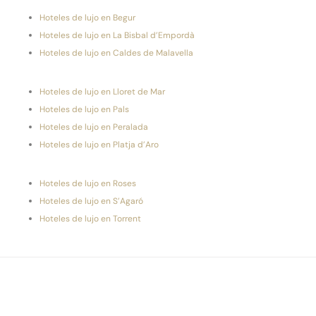
Hoteles de lujo en Begur
Hoteles de lujo en La Bisbal d’Empordà
Hoteles de lujo en Caldes de Malavella
Hoteles de lujo en Lloret de Mar
Hoteles de lujo en Pals
Hoteles de lujo en Peralada
Hoteles de lujo en Platja d’Aro
Hoteles de lujo en Roses
Hoteles de lujo en S’Agaró
Hoteles de lujo en Torrent