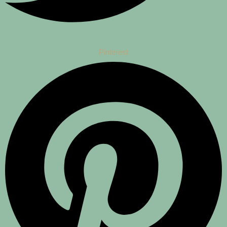
Pinterest