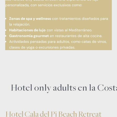
personalizada, con servicios exclusivos como:
Zonas de spa y wellness
con tratamientos diseñados para
la relajación.
Habitaciones de lujo
con vistas al Mediterráneo.
Gastronomía gourmet
en restaurantes de alta cocina.
Actividades pensadas para adultos, como catas de vinos,
clases de yoga o excursiones privadas.
Hotel only adults en la Cost
Hotel Cala del Pi Beach Retreat