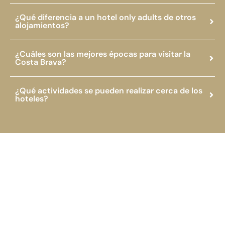
¿Qué diferencia a un hotel only adults de otros
alojamientos?
¿Cuáles son las mejores épocas para visitar la
Costa Brava?
¿Qué actividades se pueden realizar cerca de los
hoteles?