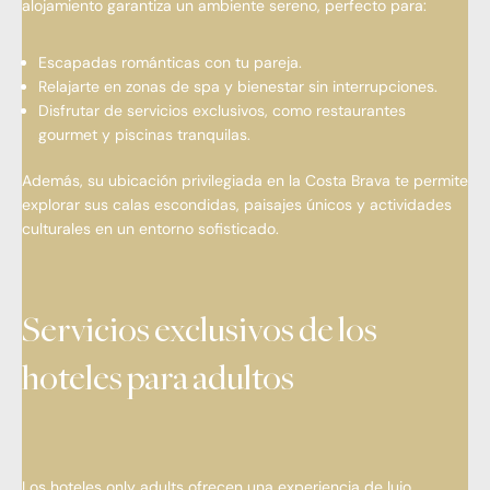
alojamiento garantiza un ambiente sereno, perfecto para:
Escapadas románticas con tu pareja.
Relajarte en zonas de spa y bienestar sin interrupciones.
Disfrutar de servicios exclusivos, como restaurantes
gourmet y piscinas tranquilas.
Además, su ubicación privilegiada en la Costa Brava te permite
explorar sus calas escondidas, paisajes únicos y actividades
culturales en un entorno sofisticado.
Servicios exclusivos de los
hoteles para adultos
Los hoteles only adults ofrecen una experiencia de lujo