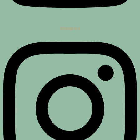
Instagram