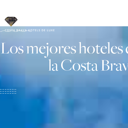
Saltar
al
contenido
Los mejores hoteles 
la Costa Bra