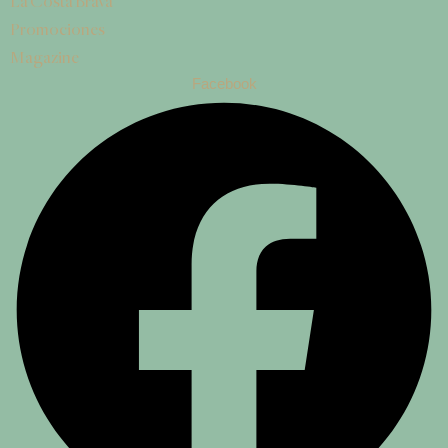
La Costa Brava
Promociones
Magazine
Facebook