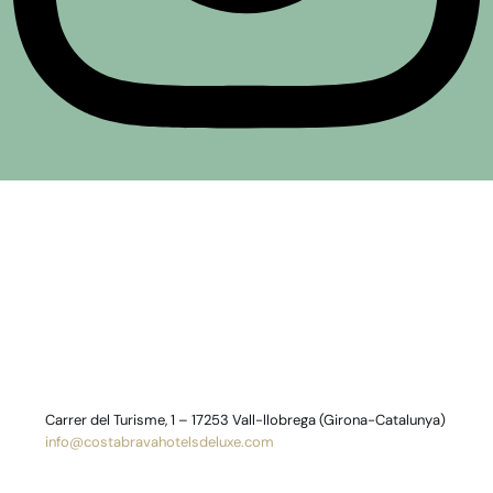
Carrer del Turisme, 1 – 17253 Vall-llobrega (Girona-Catalunya)
info@costabravahotelsdeluxe.com