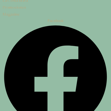
La Costa Brava
Promociones
Magazine
Facebook