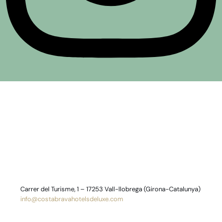
Carrer del Turisme, 1 – 17253 Vall-llobrega (Girona-Catalunya)
info@costabravahotelsdeluxe.com