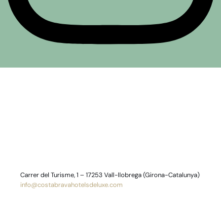
Carrer del Turisme, 1 – 17253 Vall-llobrega (Girona-Catalunya)
info@costabravahotelsdeluxe.com