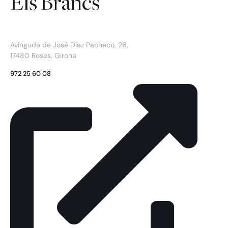
Els Brancs
Avinguda de José Díaz Pacheco, 26,
17480 Roses, Girona
972 25 60 08