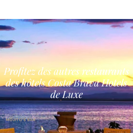
Profitez des autres restaurants
des hôtels Costa Brava Hotels
de Luxe
MOJITO’S BAR