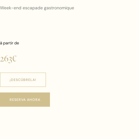
Week-end escapade gastronomique
à partir de
263€
¡DESCÚBRELA!
RESERVA AHORA