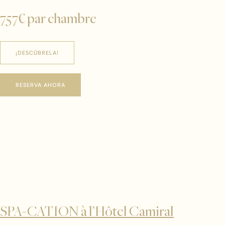
757€ par chambre
¡DESCÚBRELA!
RESERVA AHORA
SPA-CATION à l’Hôtel Camiral