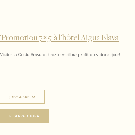
‘Promotion 7×5’ à l’hôtel Aigua Blava
Visitez la Costa Brava et tirez le meilleur profit de votre sejour!
¡DESCÚBRELA!
RESERVA AHORA