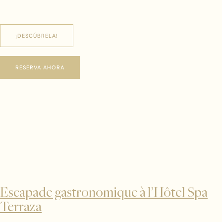
¡DESCÚBRELA!
RESERVA AHORA
Escapade gastronomique à l’Hôtel Spa
Terraza