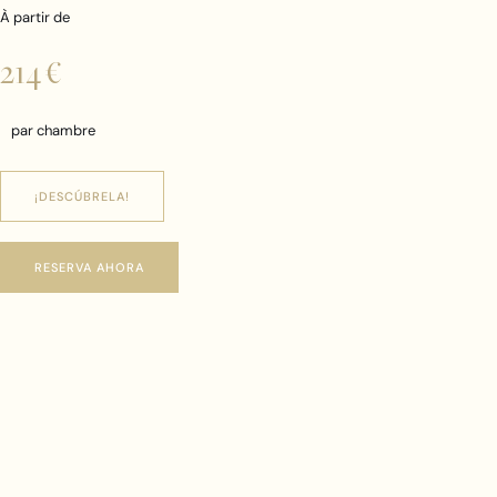
À partir de
214 €
par chambre
¡DESCÚBRELA!
RESERVA AHORA