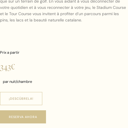
que sur un terrain de golf. En vous aidant à vous déconnecter de
votre quotidien et à vous reconnecter à votre jeu, le Stadium Course
et le Tour Course vous invitent à profiter d’un parcours parmi les
pins, les lacs et la beauté naturelle catalane.
Prix a partir
343€
par nuit/chambre
¡DESCÚBRELA!
RESERVA AHORA