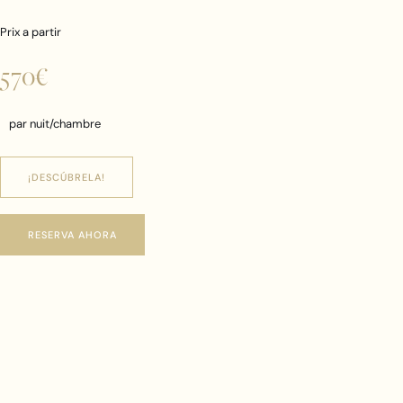
Prix a partir
570€
par nuit/chambre
¡DESCÚBRELA!
RESERVA AHORA