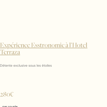
Expérience Esstronomic à l’Hotel
Terraza
Détente exclusive sous les étoiles
280€
par couple