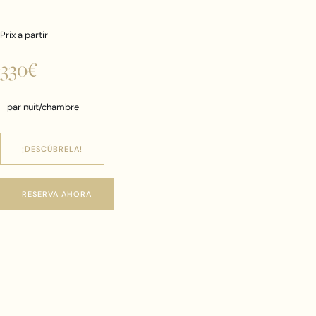
Prix a partir
330€
par nuit/chambre
¡DESCÚBRELA!
RESERVA AHORA