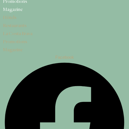
Promotions
Magazine
Hôtels
Restaurants
La Costa Brava
Promotions
Magazine
Facebook