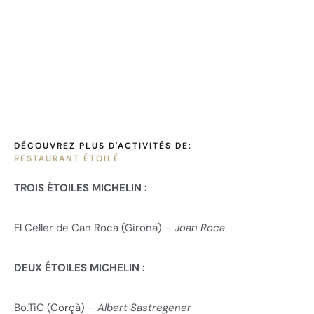
DÉCOUVREZ PLUS D'ACTIVITÉS DE:
RESTAURANT ÉTOILÉ
TROIS ÉTOILES MICHELIN :
El Celler de Can Roca (Girona) –
Joan Roca
DEUX ÉTOILES MICHELIN :
Bo.TiC (Corçà) –
Albert Sastregener