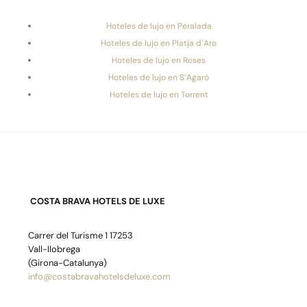
Hoteles de lujo en Peralada
Hoteles de lujo en Platja d’Aro
Hoteles de lujo en Roses
Hoteles de lujo en S’Agaró
Hoteles de lujo en Torrent
COSTA BRAVA HOTELS DE LUXE
Carrer del Turisme 1 17253
Vall-llobrega
(Girona-Catalunya)
info@costabravahotelsdeluxe.com