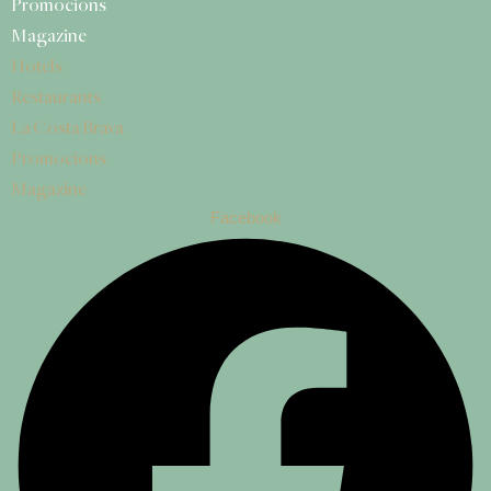
Promocions
Magazine
Hotels
Restaurants
La Costa Brava
Promocions
Magazine
Facebook