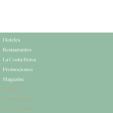
Hoteles
Restaurantes
La Costa Brava
Promociones
Magazine
Hoteles
Restaurantes
La Costa Brava