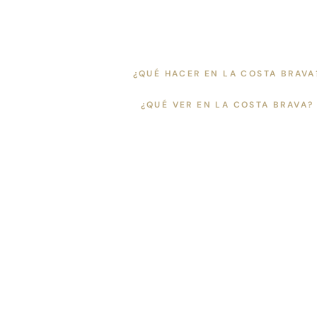
Saltar
al
¿QUÉ HACER EN LA COSTA BRAVA
contenido
¿QUÉ VER EN LA COSTA BRAVA?
Contemporán