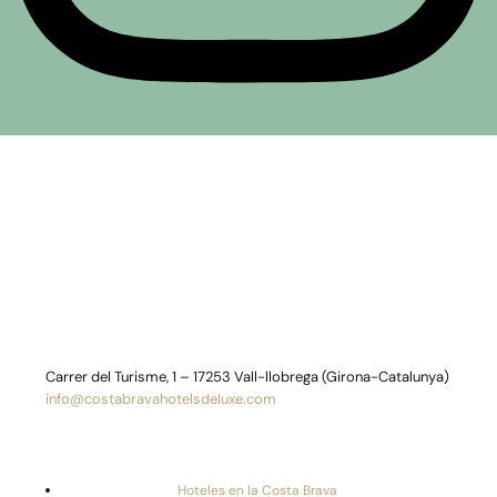
Carrer del Turisme, 1 – 17253 Vall-llobrega (Girona-Catalunya)
info@costabravahotelsdeluxe.com
Hoteles en la Costa Brava