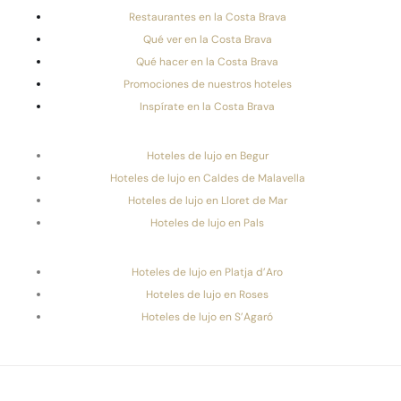
Restaurantes en la Costa Brava
Qué ver en la Costa Brava
Qué hacer en la Costa Brava
Promociones de nuestros hoteles
Inspírate en la Costa Brava
Hoteles de lujo en Begur
Hoteles de lujo en Caldes de Malavella
Hoteles de lujo en Lloret de Mar
Hoteles de lujo en Pals
Hoteles de lujo en Platja d’Aro
Hoteles de lujo en Roses
Hoteles de lujo en S’Agaró