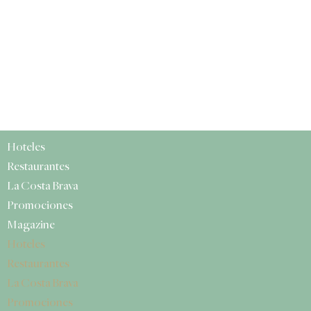
Hoteles
Restaurantes
La Costa Brava
Promociones
Magazine
Hoteles
Restaurantes
La Costa Brava
Promociones