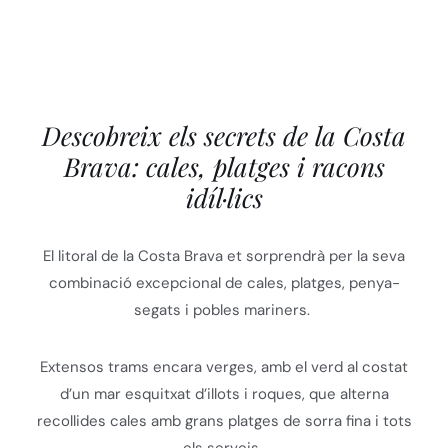
Descobreix els secrets de la Costa
Brava: cales, platges i racons
idíl·lics
El litoral de la Costa Brava et sorprendrà per la seva
combinació excepcional de cales, platges, penya-
segats i pobles mariners.
Extensos trams encara verges, amb el verd al costat
d’un mar esquitxat d’illots i roques, que alterna
recollides cales amb grans platges de sorra fina i tots
els serveis.