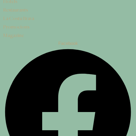
Hotels
Restaurants
La Costa Brava
Promocions
Magazine
Facebook