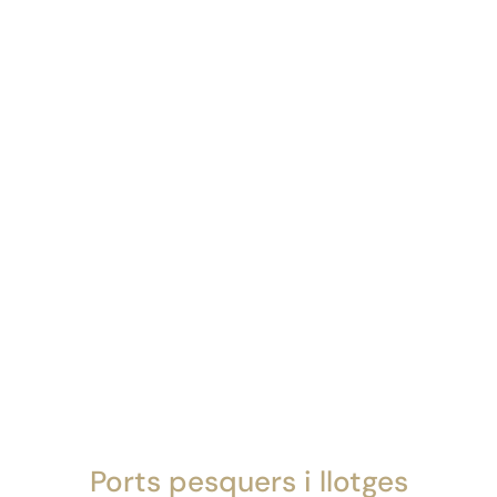
Ports pesquers i llotges