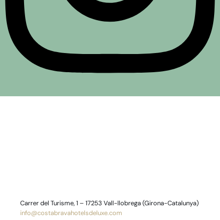
Carrer del Turisme, 1 – 17253 Vall-llobrega (Girona-Catalunya)
info@costabravahotelsdeluxe.com