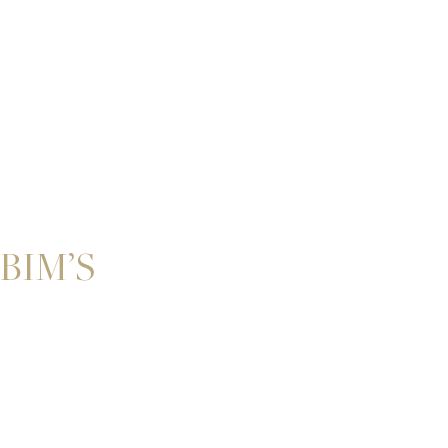
BIM’S