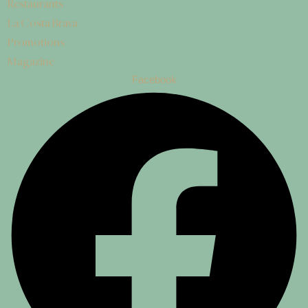
Restaurants
La Costa Brava
Promotions
Magazine
Facebook