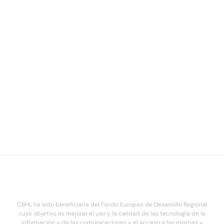
CBHL ha sido beneficiaria del Fondo Europeo de Desarrollo Regional
cuyo objetivo es mejorar el uso y la calidad de las tecnología de la
información y de las comunicaciones y el acceso a las mismas y