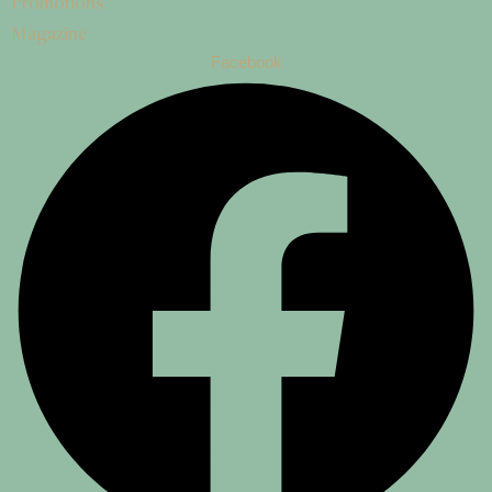
Promotions
Magazine
Facebook