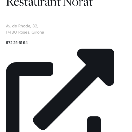
Restaurant Norat
Av. de Rhode, 32,
17480 Roses, Girona
972 25 61 54