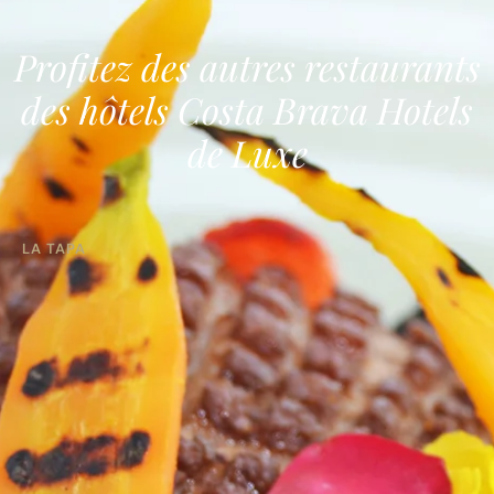
Profitez des autres restaurants
des hôtels Costa Brava Hotels
de Luxe
LA TAPA