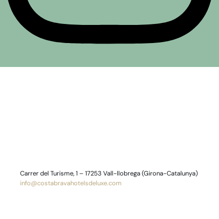
Carrer del Turisme, 1 – 17253 Vall-llobrega (Girona-Catalunya)
info@costabravahotelsdeluxe.com