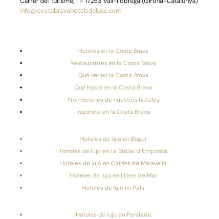
Carrer del Turisme, 1 – 17253 Vall-llobrega (Girona-Catalunya)
info@costabravahotelsdeluxe.com
Hoteles en la Costa Brava
Restaurantes en la Costa Brava
Qué ver en la Costa Brava
Qué hacer en la Costa Brava
Promociones de nuestros hoteles
Inspírate en la Costa Brava
Hoteles de lujo en Begur
Hoteles de lujo en La Bisbal d’Empordà
Hoteles de lujo en Caldes de Malavella
Hoteles de lujo en Lloret de Mar
Hoteles de lujo en Pals
Hoteles de lujo en Peralada