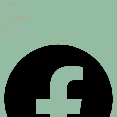
Hôtels
Restaurants
La Costa Brava
Promotions
Magazine
Facebook