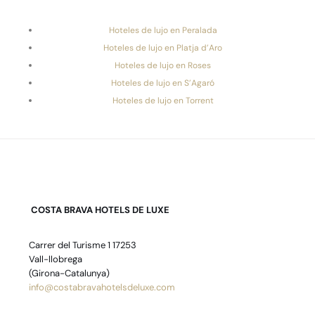
Hoteles de lujo en Peralada
Hoteles de lujo en Platja d’Aro
Hoteles de lujo en Roses
Hoteles de lujo en S’Agaró
Hoteles de lujo en Torrent
COSTA BRAVA HOTELS DE LUXE
Carrer del Turisme 1 17253
Vall-llobrega
(Girona-Catalunya)
info@costabravahotelsdeluxe.com