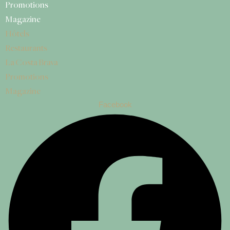
Promotions
Magazine
Hôtels
Restaurants
La Costa Brava
Promotions
Magazine
Facebook