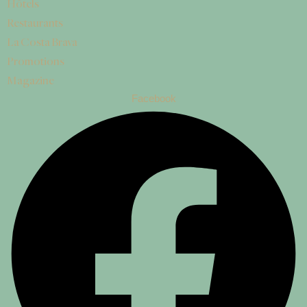
Hôtels
Restaurants
La Costa Brava
Promotions
Magazine
Facebook