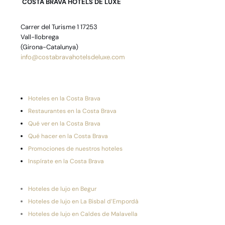
COSTA BRAVA HOTELS DE LUXE
Carrer del Turisme 1 17253
Vall-llobrega
(Girona-Catalunya)
info@costabravahotelsdeluxe.com
Hoteles en la Costa Brava
Restaurantes en la Costa Brava
Qué ver en la Costa Brava
Qué hacer en la Costa Brava
Promociones de nuestros hoteles
Inspírate en la Costa Brava
Hoteles de lujo en Begur
Hoteles de lujo en La Bisbal d’Empordà
Hoteles de lujo en Caldes de Malavella