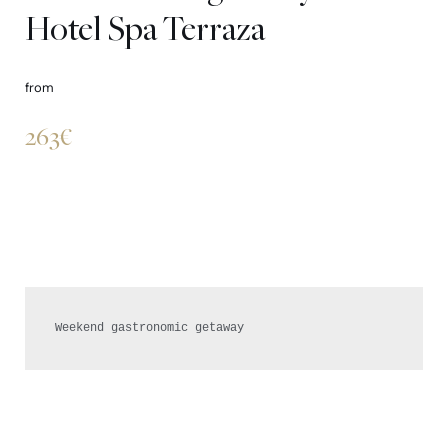
Hotel Spa Terraza
from
263€