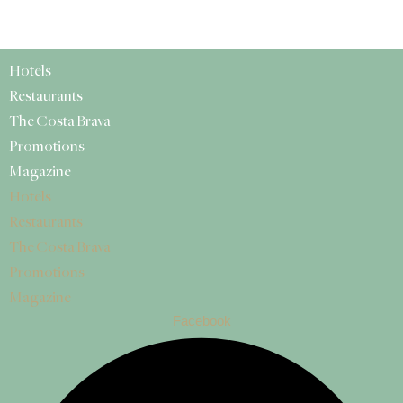
Hotels
Restaurants
The Costa Brava
Promotions
Magazine
Hotels
Restaurants
The Costa Brava
Promotions
Magazine
Facebook