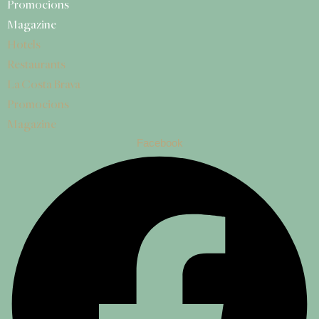
Promocions
Magazine
Hotels
Restaurants
La Costa Brava
Promocions
Magazine
Facebook