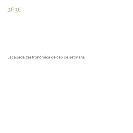
263€
Escapada gastronòmica de cap de setmana