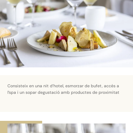
Consisteix en una nit d’hotel, esmorzar de bufet, accés a
l’spa i un sopar degustació amb productes de proximitat
RESERVA ARA