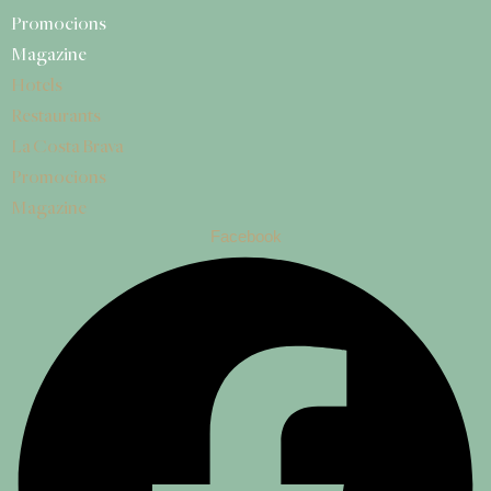
Promocions
Magazine
Hotels
Restaurants
La Costa Brava
Promocions
Magazine
Facebook