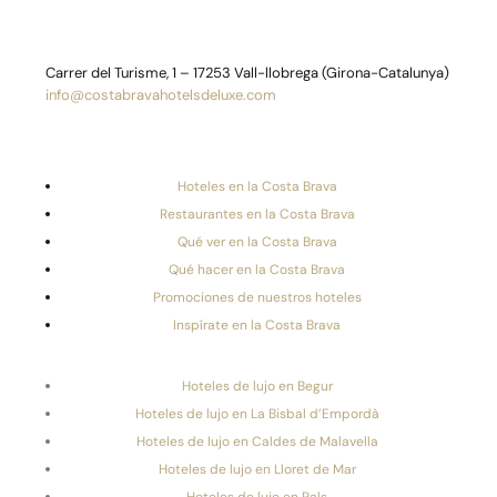
Carrer del Turisme, 1 – 17253 Vall-llobrega (Girona-Catalunya)
info@costabravahotelsdeluxe.com
Hoteles en la Costa Brava
Restaurantes en la Costa Brava
Qué ver en la Costa Brava
Qué hacer en la Costa Brava
Promociones de nuestros hoteles
Inspírate en la Costa Brava
Hoteles de lujo en Begur
Hoteles de lujo en La Bisbal d’Empordà
Hoteles de lujo en Caldes de Malavella
Hoteles de lujo en Lloret de Mar
Hoteles de lujo en Pals