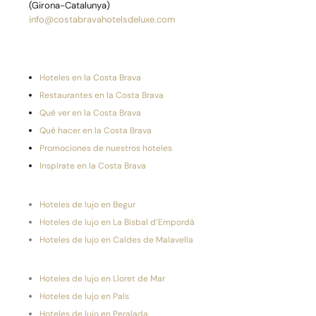
(Girona-Catalunya)
info@costabravahotelsdeluxe.com
Hoteles en la Costa Brava
Restaurantes en la Costa Brava
Qué ver en la Costa Brava
Qué hacer en la Costa Brava
Promociones de nuestros hoteles
Inspírate en la Costa Brava
Hoteles de lujo en Begur
Hoteles de lujo en La Bisbal d’Empordà
Hoteles de lujo en Caldes de Malavella
Hoteles de lujo en Lloret de Mar
Hoteles de lujo en Pals
Hoteles de lujo en Peralada