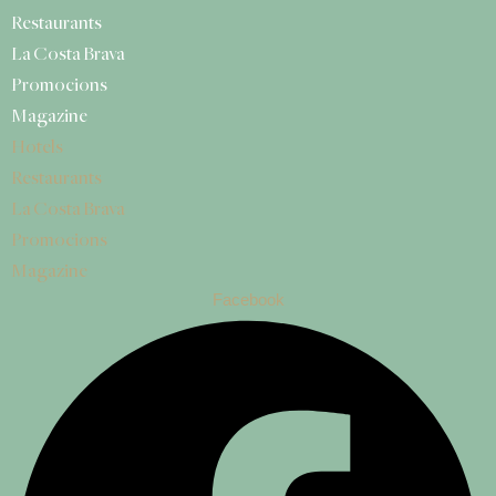
Restaurants
La Costa Brava
Promocions
Magazine
Hotels
Restaurants
La Costa Brava
Promocions
Magazine
Facebook