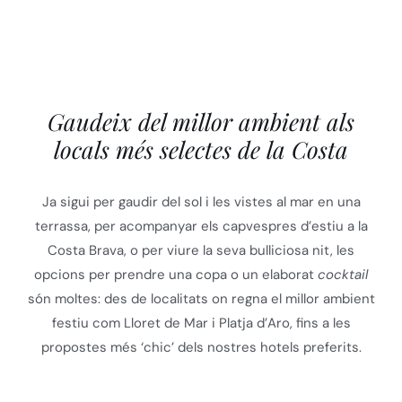
Gaudeix del millor ambient als
locals més selectes de la Costa
Ja sigui per gaudir del sol i les vistes al mar en una
terrassa, per acompanyar els capvespres d’estiu a la
Costa Brava, o per viure la seva bulliciosa nit, les
opcions per prendre una copa o un elaborat
cocktail
són moltes: des de localitats on regna el millor ambient
festiu com Lloret de Mar i Platja d’Aro, fins a les
propostes més ‘chic’ dels nostres hotels preferits.