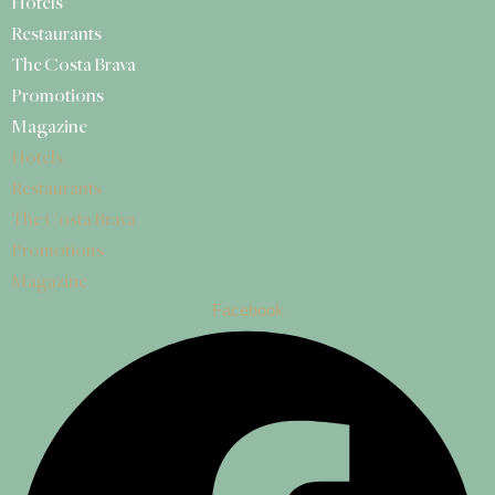
Hotels
Restaurants
The Costa Brava
Promotions
Magazine
Hotels
Restaurants
The Costa Brava
Promotions
Magazine
Facebook