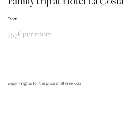
Family trip at Hotel La Costa
From
757€ per room
Enjoy 7 nights for the price of 6! Free kids