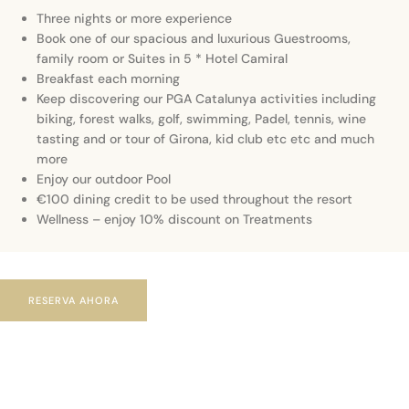
Three nights or more experience
Book one of our spacious and luxurious Guestrooms,
family room or Suites in 5 * Hotel Camiral
Breakfast each morning
Keep discovering our PGA Catalunya activities including
biking, forest walks, golf, swimming, Padel, tennis, wine
tasting and or tour of Girona, kid club etc etc and much
more
Enjoy our outdoor Pool
€100 dining credit to be used throughout the resort
Wellness – enjoy 10% discount on Treatments
RESERVA AHORA