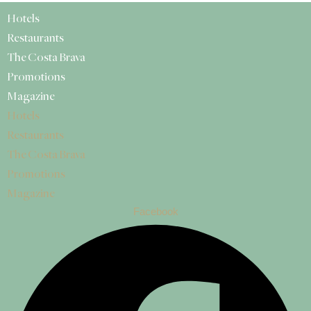
Hotels
Restaurants
The Costa Brava
Promotions
Magazine
Hotels
Restaurants
The Costa Brava
Promotions
Magazine
Facebook