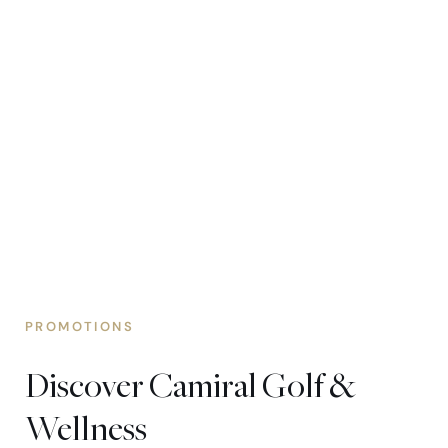
PROMOTIONS
Discover Camiral Golf &
Wellness