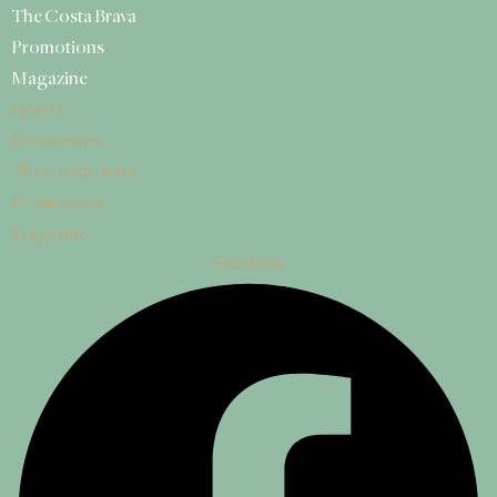
The Costa Brava
Promotions
Magazine
Hotels
Restaurants
The Costa Brava
Promotions
Magazine
Facebook