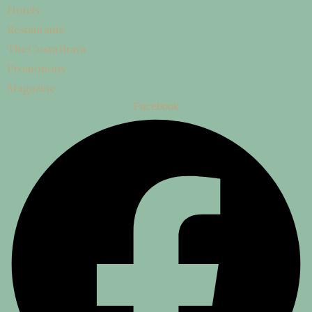
Hotels
Restaurants
The Costa Brava
Promotions
Magazine
Facebook