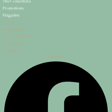
The Costa Brava
Promotions
Magazine
Hotels
Restaurants
The Costa Brava
Promotions
Magazine
Facebook