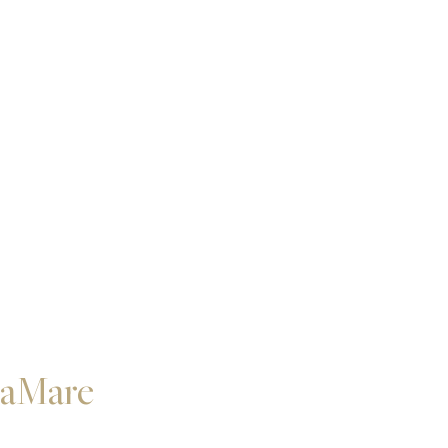
aMare