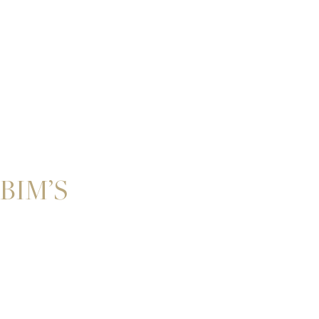
BIM’S