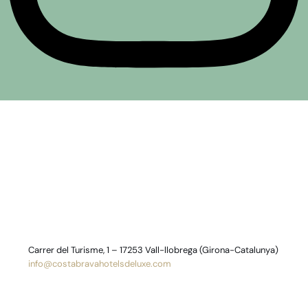
Carrer del Turisme, 1 – 17253 Vall-llobrega (Girona-Catalunya)
info@costabravahotelsdeluxe.com