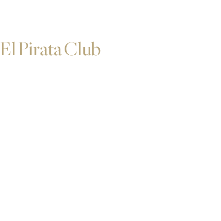
El Pirata Club