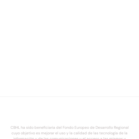
CBHL ha sido beneficiaria del Fondo Europeo de Desarrollo Regional
cuyo objetivo es mejorar el uso y la calidad de las tecnología de la
información y de las comunicaciones y el acceso a las mismas y