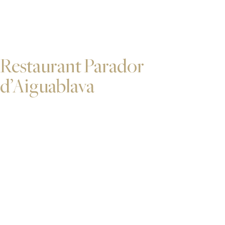
Restaurant Parador
d’Aiguablava