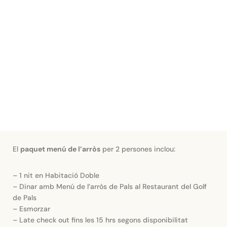
El
paquet menú de l’arròs
per 2 persones inclou:
– 1 nit en Habitació Doble
– Dinar amb Menú de l’arròs de Pals al Restaurant del Golf
de Pals
– Esmorzar
– Late check out fins les 15 hrs segons disponibilitat