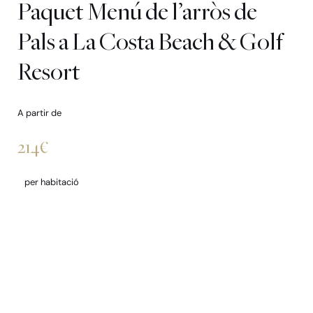
Paquet Menú de l’arròs de
Pals a La Costa Beach & Golf
Resort
A partir de
214€
per habitació