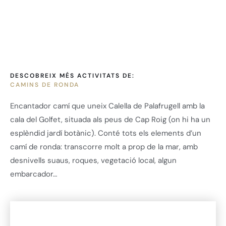
DESCOBREIX MÉS ACTIVITATS DE:
CAMINS DE RONDA
Encantador camí que uneix Calella de Palafrugell amb la
cala del Golfet, situada als peus de Cap Roig (on hi ha un
esplèndid jardí botànic). Conté tots els elements d’un
camí de ronda: transcorre molt a prop de la mar, amb
desnivells suaus, roques, vegetació local, algun
embarcador…