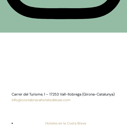
Carrer del Turisme, 1 – 17253 Vall-llobrega (Girona-Catalunya)
info@costabravahotelsdeluxe.com
Hoteles en la Costa Brava