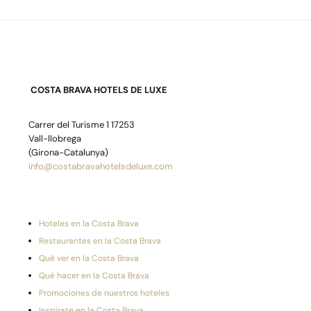
COSTA BRAVA HOTELS DE LUXE
Carrer del Turisme 1 17253
Vall-llobrega
(Girona-Catalunya)
info@costabravahotelsdeluxe.com
Hoteles en la Costa Brava
Restaurantes en la Costa Brava
Qué ver en la Costa Brava
Qué hacer en la Costa Brava
Promociones de nuestros hoteles
Inspírate en la Costa Brava