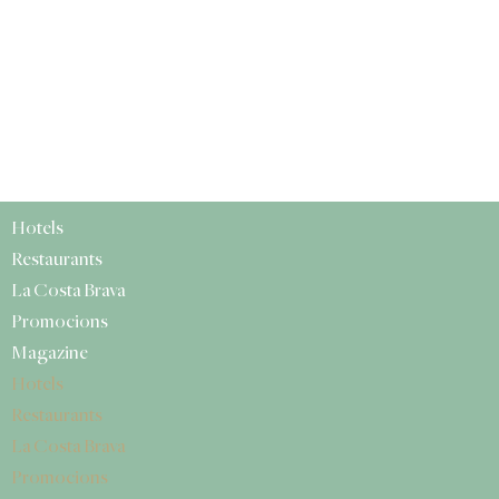
Hotels
Restaurants
La Costa Brava
Promocions
Magazine
Hotels
Restaurants
La Costa Brava
Promocions