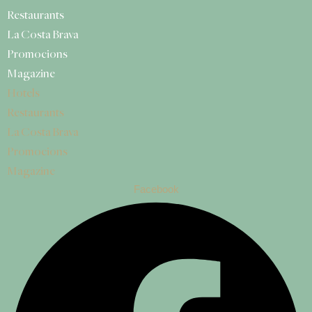
Restaurants
La Costa Brava
Promocions
Magazine
Hotels
Restaurants
La Costa Brava
Promocions
Magazine
Facebook