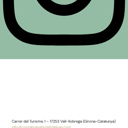
Carrer del Turisme, 1 – 17253 Vall-llobrega (Girona-Catalunya)
info@costabravahotelsdeluxe.com