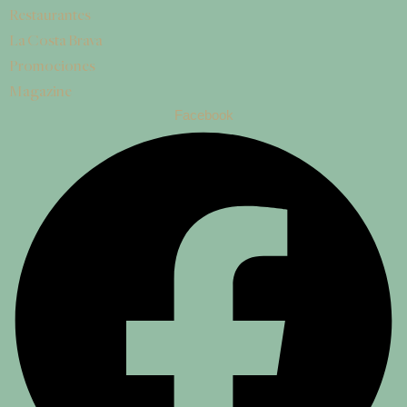
Restaurantes
La Costa Brava
Promociones
Magazine
Facebook