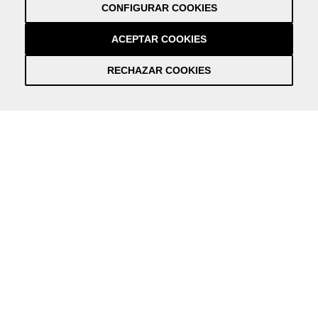
CONFIGURAR COOKIES
Créditos
by NEORG
ACEPTAR COOKIES
RECHAZAR COOKIES
Información práctica y actualizada sobre la Covid-19