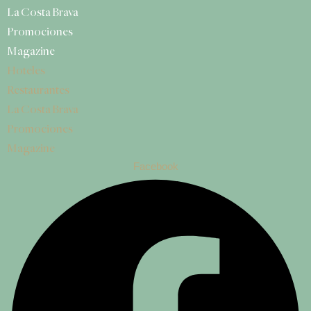
La Costa Brava
Promociones
Magazine
Hoteles
Restaurantes
La Costa Brava
Promociones
Magazine
Facebook