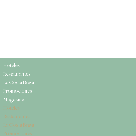
Hoteles
Restaurantes
La Costa Brava
Promociones
Magazine
Hoteles
Restaurantes
La Costa Brava
Promociones