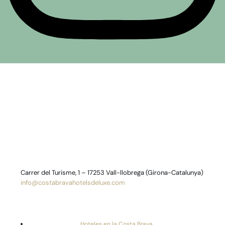
Carrer del Turisme, 1 – 17253 Vall-llobrega (Girona-Catalunya)
info@costabravahotelsdeluxe.com
Hoteles en la Costa Brava