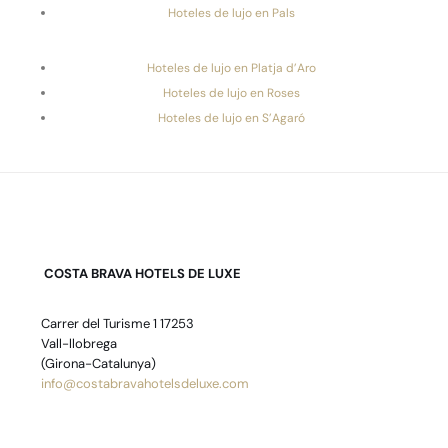
Hoteles de lujo en Pals
Hoteles de lujo en Platja d’Aro
Hoteles de lujo en Roses
Hoteles de lujo en S’Agaró
COSTA BRAVA HOTELS DE LUXE
Carrer del Turisme 1 17253
Vall-llobrega
(Girona-Catalunya)
info@costabravahotelsdeluxe.com