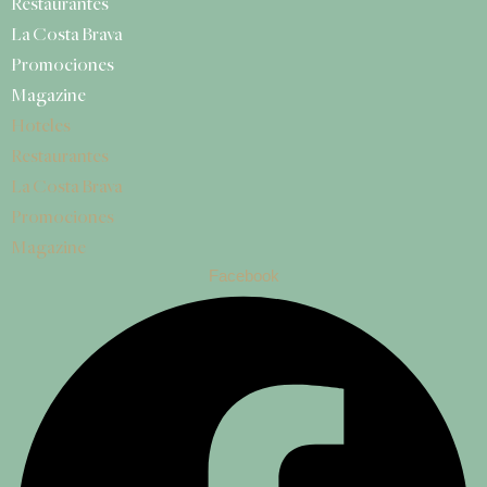
Restaurantes
La Costa Brava
Promociones
Magazine
Hoteles
Restaurantes
La Costa Brava
Promociones
Magazine
Facebook