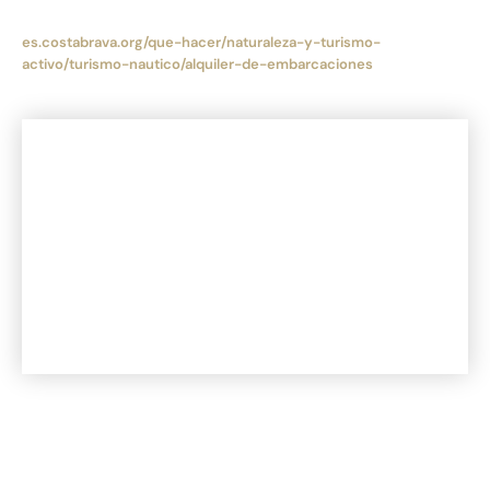
es.costabrava.org/que-hacer/naturaleza-y-turismo-
activo/turismo-nautico/alquiler-de-embarcaciones