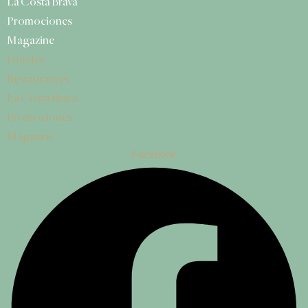
La Costa Brava
Promociones
Magazine
Hoteles
Restaurantes
La Costa Brava
Promociones
Magazine
Facebook