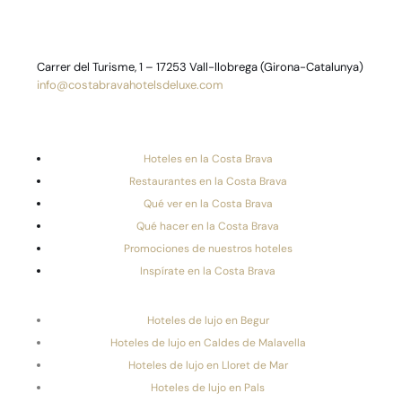
Carrer del Turisme, 1 – 17253 Vall-llobrega (Girona-Catalunya)
info@costabravahotelsdeluxe.com
Hoteles en la Costa Brava
Restaurantes en la Costa Brava
Qué ver en la Costa Brava
Qué hacer en la Costa Brava
Promociones de nuestros hoteles
Inspírate en la Costa Brava
Hoteles de lujo en Begur
Hoteles de lujo en Caldes de Malavella
Hoteles de lujo en Lloret de Mar
Hoteles de lujo en Pals