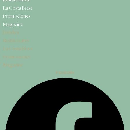
Restaurantes
La Costa Brava
Promociones
Magazine
Hoteles
Restaurantes
La Costa Brava
Promociones
Magazine
Facebook